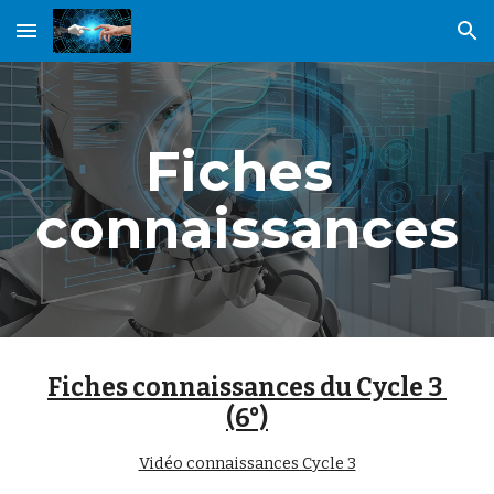
Skip to main content
Skip to navigation
Fiches 
connaissances
Fiches connaissances du Cycle 3 
(6°)
Vidéo connaissances Cycle 3