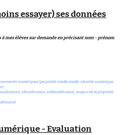
moins essayer) ses données
s à mes élèves sur demande en précisant nom - prénom
ronnements numériques (propriété intellectuelle, identité numérique,
n).
lisation), identification, authentification, respect de la propriété
 détourné.
numérique - Evaluation