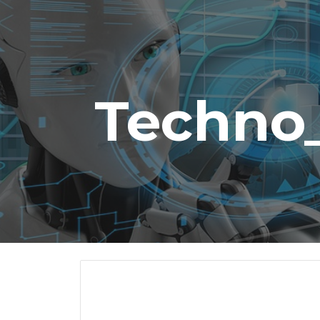
ip to main content
Skip to navigat
Techno