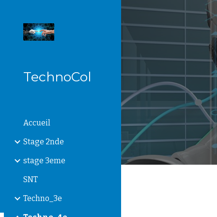
Sk
TechnoCol
Accueil
Stage 2nde
stage 3eme
SNT
Techno_3e