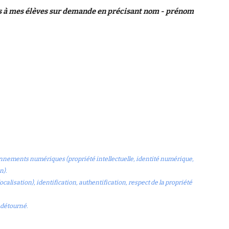
s à mes élèves sur demande en précisant nom - prénom
ronnements numériques (propriété intellectuelle, identité numérique,
n).
lisation), identification, authentification, respect de la propriété
 détourné.