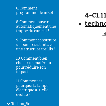
6. Comment
programmer le mBot
4-C1.11
8. Comment ouvrir
techno
automatiquement une
trappe du caracal ?
D
9. Comment construire
un pont résistant avec
une structure treillis ?
10. Comment bien
choisir un matériau
pour réduire son
impact
11. Comment et
pourquoi la lampe
électrique a-t-elle
évolué ?
Techno_5e