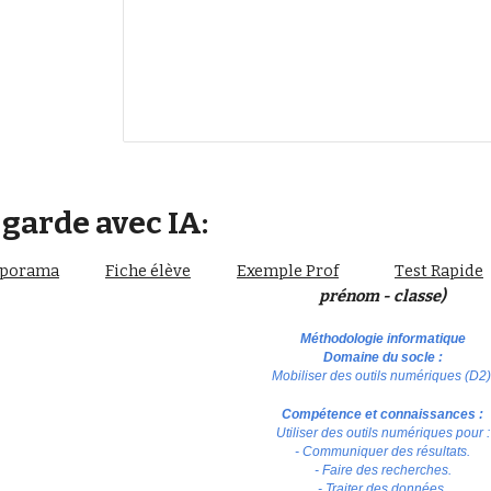
 garde avec IA:
aporama
Fiche élève
Exemple Prof
T
est Rapide
prénom - classe)
Méthodologie informatique
Domaine du socle :
Mobiliser des outils numériques (D2)
Compétence et connaissances :
Utiliser des outils numériques pour :
- Communiquer des résultats.
- Faire des recherches.
- Traiter des données.