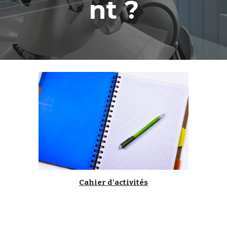
nt ?
Cahier d'activités