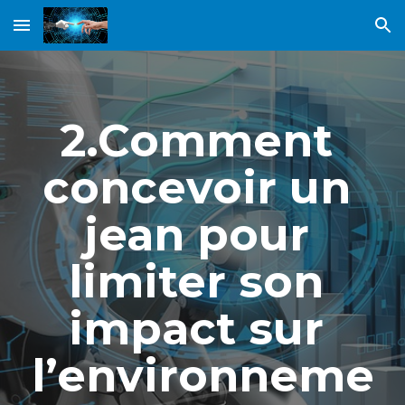
Skip to main content
Skip to navigation
2.Comment 
concevoir un 
jean pour 
limiter son 
impact sur 
l’environneme