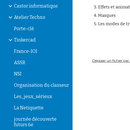
Castor informatique
Effets et anima
Masques
Atelier Techno
Les modes de tr
Porte-clé
Tinkercad
France-IOI
Déposer un fichier par 
ASSR
NSI
Organisation du classeur
Les_jeux_sérieux
La Netiquette
journée découverte
futurs 6e